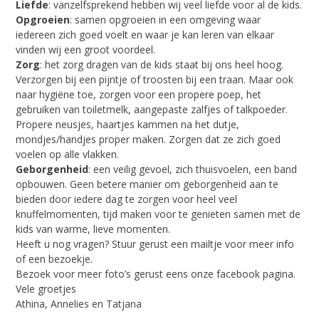
Liefde
: vanzelfsprekend hebben wij veel liefde voor al de kids.
Opgroeien
: samen opgroeien in een omgeving waar
iedereen zich goed voelt en waar je kan leren van elkaar
vinden wij een groot voordeel.
Zorg
: het zorg dragen van de kids staat bij ons heel hoog.
Verzorgen bij een pijntje of troosten bij een traan. Maar ook
naar hygiëne toe, zorgen voor een propere poep, het
gebruiken van toiletmelk, aangepaste zalfjes of talkpoeder.
Propere neusjes, haartjes kammen na het dutje,
mondjes/handjes proper maken. Zorgen dat ze zich goed
voelen op alle vlakken.
Geborgenheid
: een veilig gevoel, zich thuisvoelen, een band
opbouwen. Geen betere manier om geborgenheid aan te
bieden door iedere dag te zorgen voor heel veel
knuffelmomenten, tijd maken voor te genieten samen met de
kids van warme, lieve momenten.
Heeft u nog vragen? Stuur gerust een mailtje voor meer info
of een bezoekje.
Bezoek voor meer foto’s gerust eens onze facebook pagina.
Vele groetjes
Athina, Annelies en Tatjana