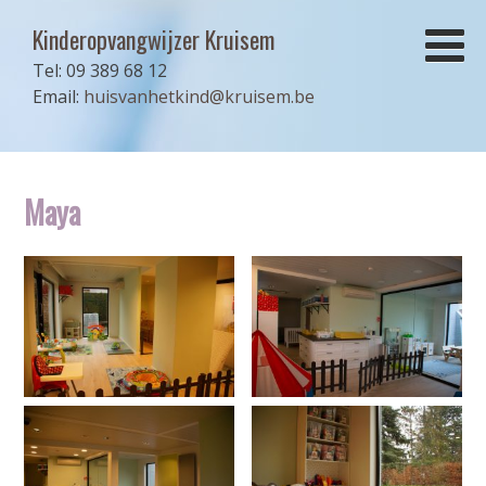
Kinderopvangwijzer Kruisem
Tel: 09 389 68 12
Email:
huisvanhetkind@kruisem.be
Maya