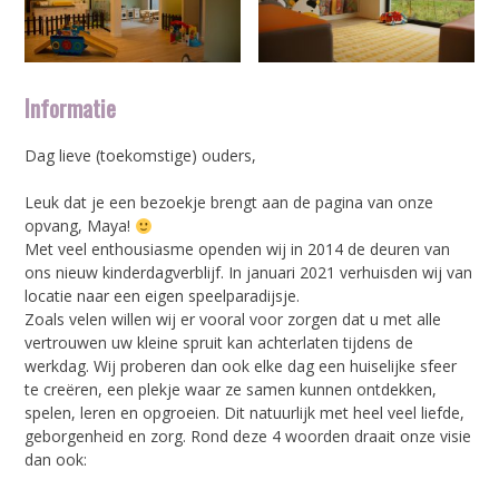
Informatie
Dag lieve (toekomstige) ouders,
Leuk dat je een bezoekje brengt aan de pagina van onze
opvang, Maya!
Met veel enthousiasme openden wij in 2014 de deuren van
ons nieuw kinderdagverblijf. In januari 2021 verhuisden wij van
locatie naar een eigen speelparadijsje.
Zoals velen willen wij er vooral voor zorgen dat u met alle
vertrouwen uw kleine spruit kan achterlaten tijdens de
werkdag. Wij proberen dan ook elke dag een huiselijke sfeer
te creëren, een plekje waar ze samen kunnen ontdekken,
spelen, leren en opgroeien. Dit natuurlijk met heel veel liefde,
geborgenheid en zorg. Rond deze 4 woorden draait onze visie
dan ook: