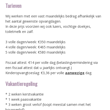
Tarieven
Wij werken met een vast maandelijks bedrag afhankelijk van
het aantal gewenste opvangdagen.
In deze prijs voorzien wij ook luiers, vochtige doekjes,
toiletmelk en zalf.
3 volle dagen/week: €350 maandelijks
4 volle dagen/week: €465 maandelijks
5 volle dagen/week: €580 maandelijks
Fiscaal attest: €14 per volle dag (belastingvermindering via
een fiscaal attest dat u jaarlijks ontvangt.)
Kinderopvangtoeslag: €3,36 per volle
aanwezige
dag.
Vakantieregeling
* 2 weken kerstvakantie
* 1 week paasvakantie
* 3 weken groot verlof (loopt meestal samen met het
bouwverlof)