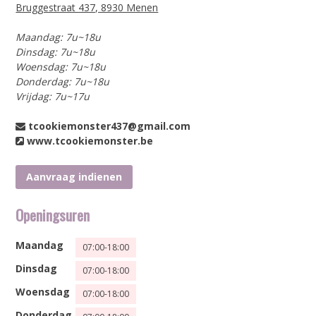
Bruggestraat 437, 8930 Menen
Maandag: 7u~18u
Dinsdag: 7u~18u
Woensdag: 7u~18u
Donderdag: 7u~18u
Vrijdag: 7u~17u
tcookiemonster437@gmail.com
www.tcookiemonster.be
Aanvraag indienen
Openingsuren
Maandag
07:00-18:00
Dinsdag
07:00-18:00
Woensdag
07:00-18:00
Donderdag