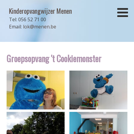
Kinderopvangwijzer Menen
Tel: 056 52 71 00
Email:
lok@menen.be
Groepsopvang 't Cookiemonster