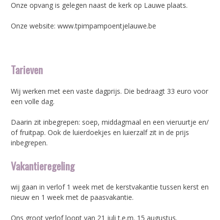
Onze opvang is gelegen naast de kerk op Lauwe plaats.
Onze website: www.tpimpampoentjelauwe.be
Tarieven
Wij werken met een vaste dagprijs. Die bedraagt 33 euro voor
een volle dag.
Daarin zit inbegrepen: soep, middagmaal en een vieruurtje en/
of fruitpap. Ook de luierdoekjes en luierzalf zit in de prijs
inbegrepen.
Vakantieregeling
wij gaan in verlof 1 week met de kerstvakantie tussen kerst en
nieuw en 1 week met de paasvakantie.
Ons groot verlof loopt van 21 juli t.e.m. 15 augustus.