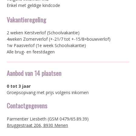
Enkel met geldige kindcode
Vakantieregeling
2 weken Kerstverlof (Schoolvakantie)
4weken Zomerverlof (+-21/7 tot +-15/8=bouwverlof)
1w Paasverlof (1e week Schoolvakantie)
Alle brug- en feestdagen
Aanbod van 14 plaatsen
0 tot 3 jaar
Groepsopvang met prijs volgens inkomen
Contactgegevens
Parmentier Liesbeth (GSM 0479/65.89.39)
Bruggestraat 206, 8930 Menen