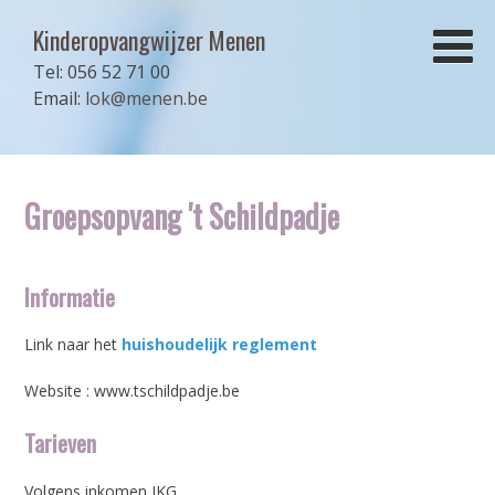
Kinderopvangwijzer Menen
Tel: 056 52 71 00
Email:
lok@menen.be
Groepsopvang 't Schildpadje
Informatie
Link naar het
huishoudelijk reglement
Website : www.tschildpadje.be
Tarieven
Volgens inkomen IKG