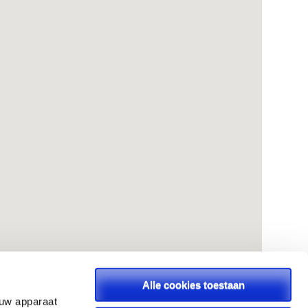
Alle cookies toestaan
 uw apparaat