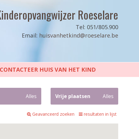
Kinderopvangwijzer Roeselare
Tel: 051/805.900
Email:
huisvanhetkind@roeselare.be
CONTACTEER HUIS VAN HET KIND
Alles
Vrije plaatsen
Alles
Geavanceerd zoeken
resultaten in lijst