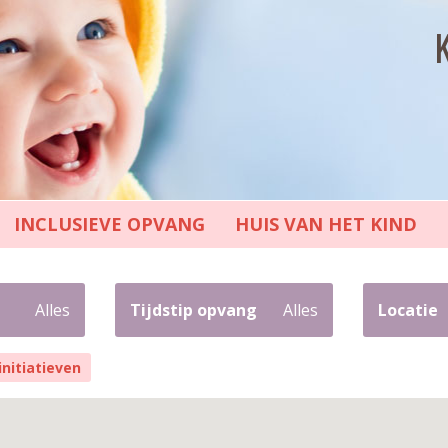
INCLUSIEVE OPVANG
HUIS VAN HET KIND
Alles
Tijdstip opvang
Alles
Locatie
initiatieven